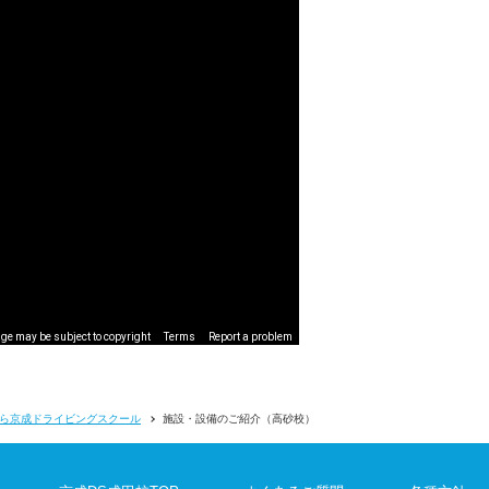
ge may be subject to copyright
Terms
Report a problem
ら京成ドライビングスクール
施設・設備のご紹介（高砂校）