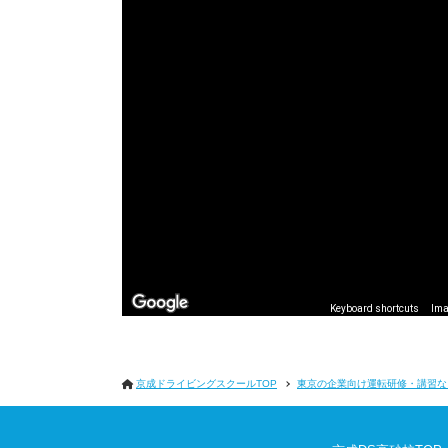
Keyboard shortcuts
Ima
京成ドライビングスクールTOP
東京の企業向け運転研修・講習な