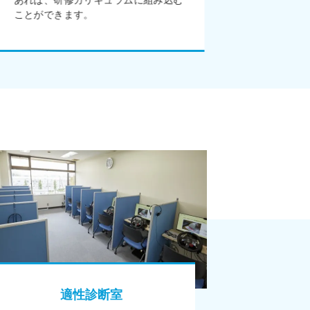
あれば、研修カリキュラムに組み込む
ことができます。
適性診断室
カ