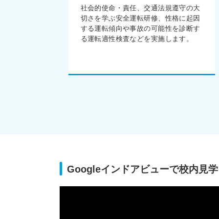
社会的使命・責任、交通法規遵守の大
切さを学ぶ安全運転研修、性格に起因
する運転傾向や事故の可能性を診断す
る運転適性検査などを実施します。
Googleインドアビューで校内見学