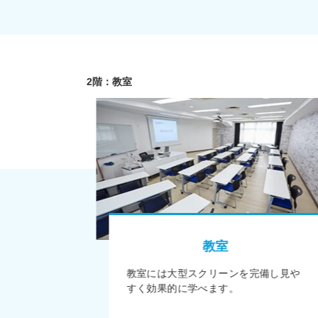
2階：教室
教室
教室には大型スクリーンを完備し見や
すく効果的に学べます。