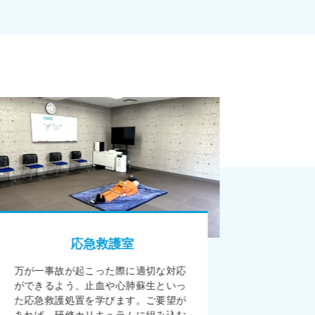
応急救護室
万が一事故が起こった際に適切な対応
ができるよう、止血や心肺蘇生といっ
た応急救護処置を学びます。ご要望が