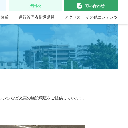
成田校
問い合わせ
性診断
運行管理者指導講習
アクセス
その他コンテンツ
）
ウンジなど充実の施設環境をご提供しています。