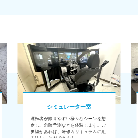
シミュレーター室
運転者が陥りやすい様々なシーンを想
定し、危険予測などを体験します。ご
要望があれば、研修カリキュラムに組