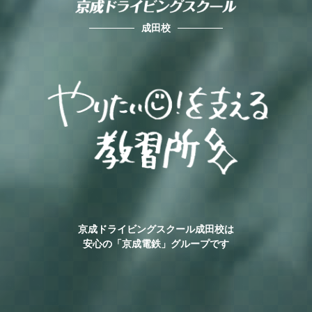
成田校
京成ドライビングスクール成田校は
安心の「京成電鉄」グループです