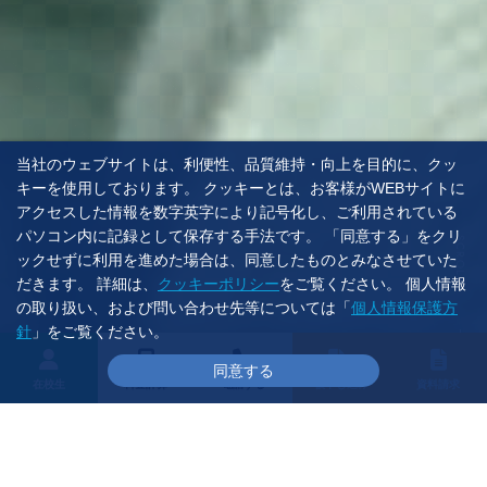
当社のウェブサイトは、利便性、品質維持・向上を目的に、クッ
キーを使用しております。 クッキーとは、お客様がWEBサイトに
アクセスした情報を数字英字により記号化し、ご利用されている
パソコン内に記録として保存する手法です。 「同意する」をクリ
SCROLL
ックせずに利用を進めた場合は、同意したものとみなさせていた
だきます。 詳細は、
クッキーポリシー
をご覧ください。 個人情報
の取り扱い、および問い合わせ先等については「
個人情報保護方
針
」をご覧ください。
同意する
在校生
料金計算
電話する
仮申し込み
資料請求
インフォメーション
Information