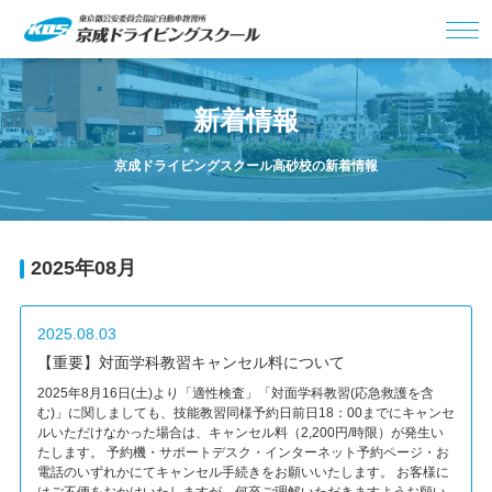
新着情報
京成ドライビングスクール高砂校の新着情報
2025年08月
2025.08.03
【重要】対面学科教習キャンセル料について
2025年8月16日(土)より「適性検査」「対面学科教習(応急救護を含
む)」に関しましても、技能教習同様予約日前日18：00までにキャンセ
ルいただけなかった場合は、キャンセル料（2,200円/時限）が発生い
たします。 予約機・サポートデスク・インターネット予約ページ・お
電話のいずれかにてキャンセル手続きをお願いいたします。 お客様に