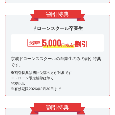
ドローンスクール卒業生
5,000
割引
受講料
円(税込)
京成ドローンススクールの卒業生のみの割引特典
です。
※割引特典は初回受講の方が対象です
※ドローン限定解除は除く
開校記念
※有効期限2026年9月30日まで