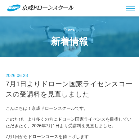
News
新着情報
2026.06.28
7月1日よりドローン国家ライセンスコー
スの受講料を見直しました
こんにちは！京成ドローンスクールです。
このたび、より多くの方にドローン国家ライセンスを目指してい
ただきたく、2026年7月1日より受講料を見直しました。
7月1日からドローンコースを値下げします